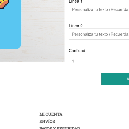
Línea
1
Línea
2
Cantidad
A
MI CUENTA
ENVÍOS
PAGOS Y SEGURIDAD