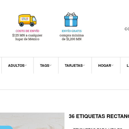
C
ADULTOS
TAGS
TARJETAS
HOGAR
L
36 ETIQUETAS RECTANG