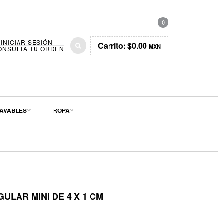
0
INICIAR SESIÓN
Carrito:
$0.00
MXN
ONSULTA TU ORDEN
AVABLES
ROPA
ULAR MINI DE 4 X 1 CM