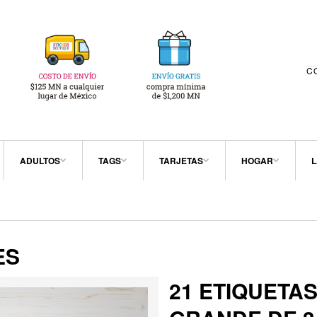
C
ADULTOS
TAGS
TARJETAS
HOGAR
L
ES
21 ETIQUETA