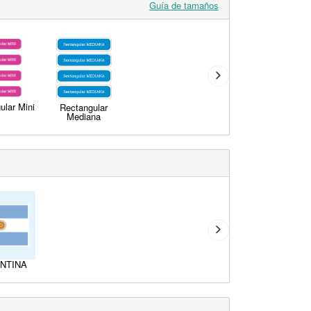
Guía de tamaños
ular Mini
Rectangular
Mediana
NTINA