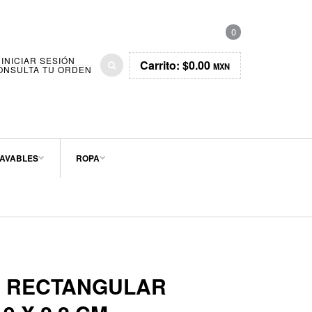
0
INICIAR SESIÓN
Carrito:
$0.00
MXN
ONSULTA TU ORDEN
AVABLES
ROPA
S RECTANGULAR