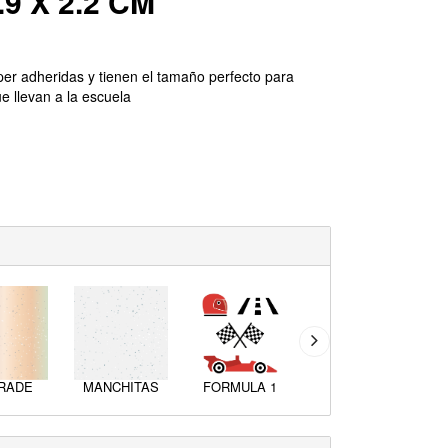
9 X 2.2 CM
er adheridas y tienen el tamaño perfecto para
e llevan a la escuela
RADE
MANCHITAS
FORMULA 1
POP CAMARA