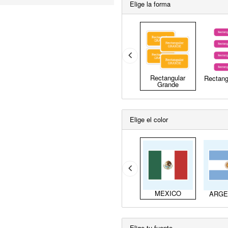
Elige la forma
Rectangular
Rectang
Grande
Elige el color
MEXICO
ARGE
Elige tu fuente