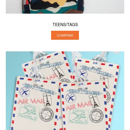
TEENS/TAGS
COMPRAR