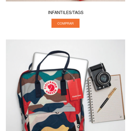
INFANTILES/TAGS
COMPRAR