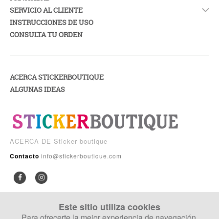
SERVICIO AL CLIENTE
INSTRUCCIONES DE USO
CONSULTA TU ORDEN
ACERCA STICKERBOUTIQUE
ALGUNAS IDEAS
ACERCA DE
Sticker boutique
Contacto
info@stickerboutique.com
Este sitio utiliza cookies
Para ofrecerte la mejor experiencia de navegación.