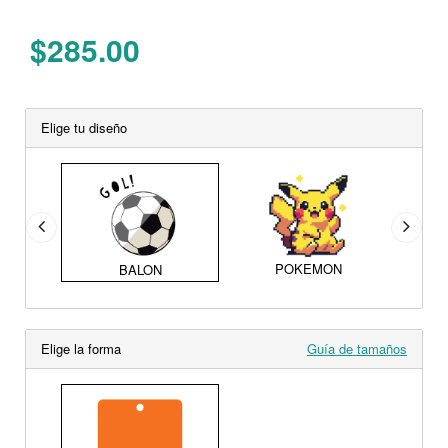
$285.00
Elige tu diseño
POKEMON
PIX
BALON
Elige la forma
Guía de tamaños