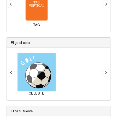
TAG
Elige el color
CELESTE
Elige tu fuente