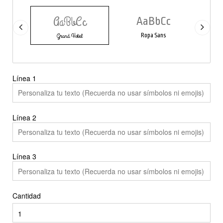
AaBbCc
AaBbCc
Grand Hotel
Ropa Sans
Línea
1
Línea
2
Línea
3
Cantidad