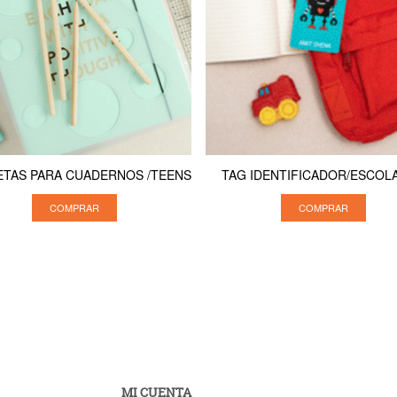
ETAS PARA CUADERNOS /TEENS
TAG IDENTIFICADOR/ESCOL
COMPRAR
COMPRAR
MI CUENTA