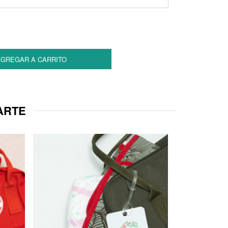
GREGAR A CARRITO
ARTE