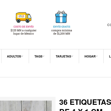
C
ADULTOS
TAGS
TARJETAS
HOGAR
L
36 ETIQUETA