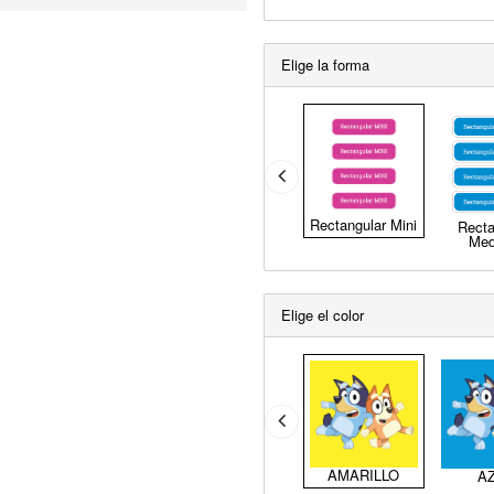
Elige la forma
Rectangular Mini
Recta
Med
Elige el color
AMARILLO
A