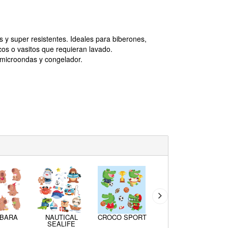
as y super resistentes. Ideales para biberones,
cos o vasitos que requieran lavado.
, microondas y congelador.
IBARA
NAUTICAL
CROCO SPORT
LITTLE PRINCE
SEALIFE