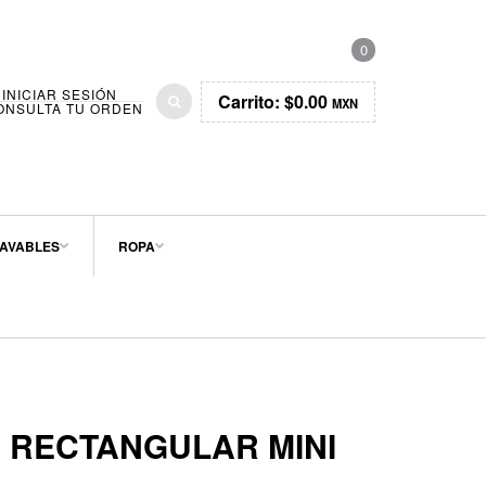
0
INICIAR SESIÓN
Carrito:
$0.00
MXN
ONSULTA TU ORDEN
AVABLES
ROPA
S RECTANGULAR MINI